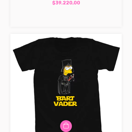
$39.220,00