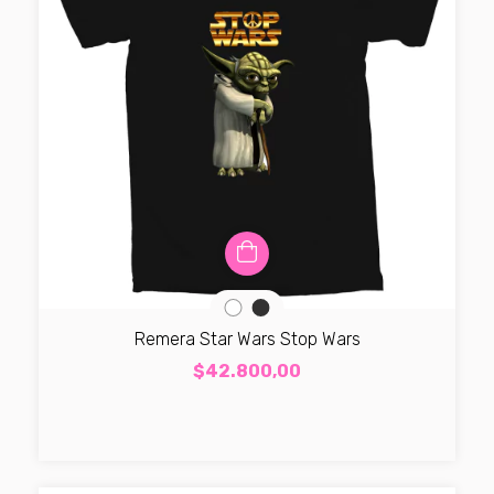
Remera Star Wars Stop Wars
$42.800,00