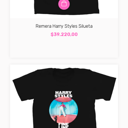
Remera Harry Styles Silueta
$39.220,00