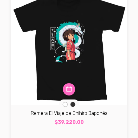
Remera El Viaje de Chihiro Japonés
$39.220,00