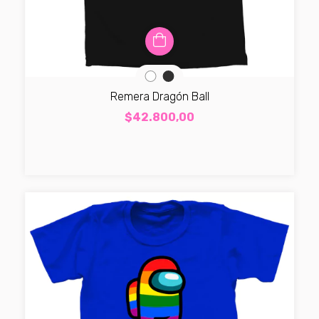
Remera Dragón Ball
$42.800,00