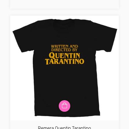
Remera Quentin Tarantino