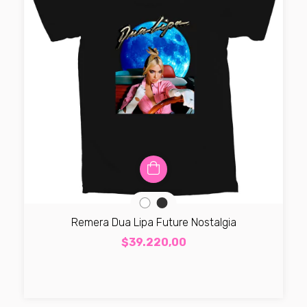
Remera Dua Lipa Future Nostalgia
$39.220,00