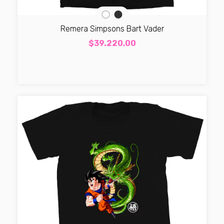
Remera Simpsons Bart Vader
$39.220,00