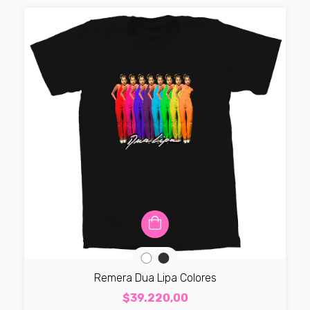
Remera Dua Lipa Colores
$39.220,00