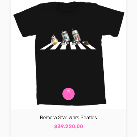
Remera Star Wars Beatles
$39.220,00