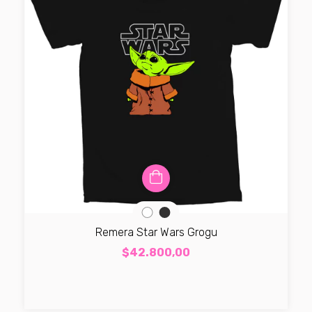
Remera Star Wars Grogu
$42.800,00