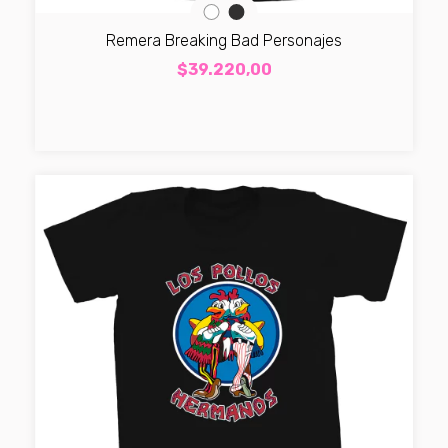
Remera Breaking Bad Personajes
$39.220,00