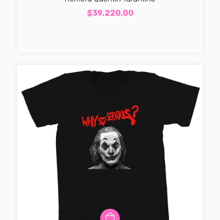
$39.220,00