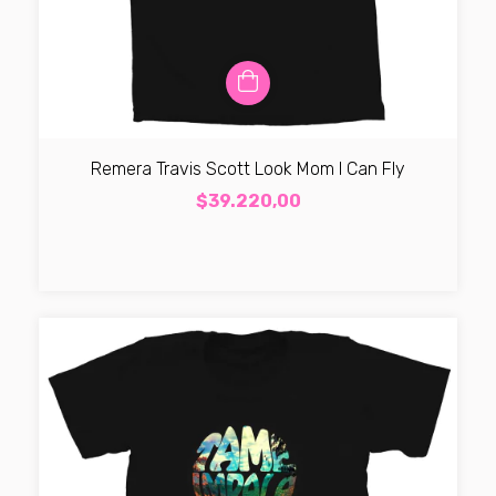
Remera Travis Scott Look Mom I Can Fly
$39.220,00