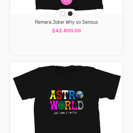
Remera Joker Why so Serious
$42.800,00