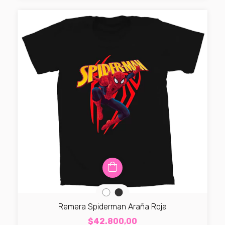
Remera Spiderman Araña Roja
$42.800,00