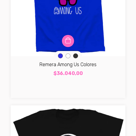
Remera Among Us Colores
$36.040,00