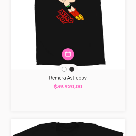
Remera Astroboy
$39.920,00