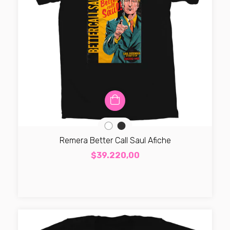
Remera Better Call Saul Afiche
$39.220,00