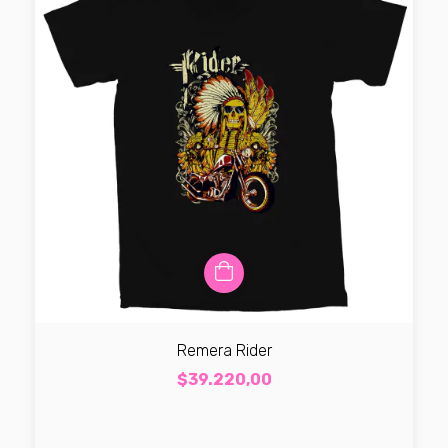
Remera Rider
$39.220,00