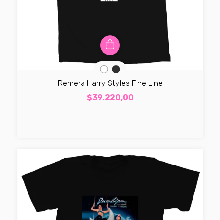
Remera Harry Styles Fine Line
$39.220,00