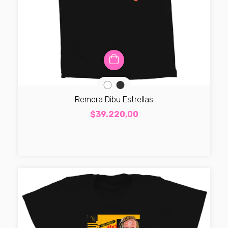
Remera Dibu Estrellas
$39.220,00