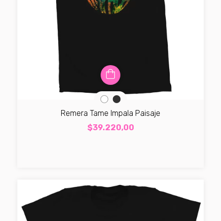
Remera Tame Impala Paisaje
$39.220,00