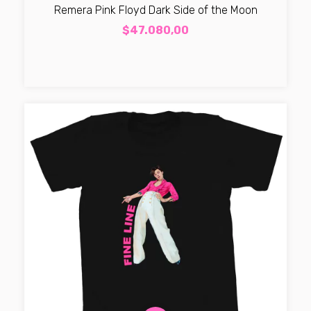
Remera Pink Floyd Dark Side of the Moon
$47.080,00