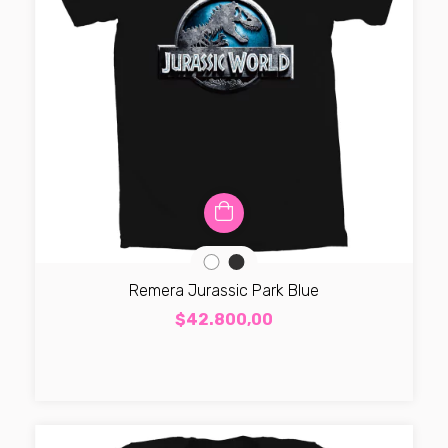
Remera Jurassic Park Blue
$42.800,00