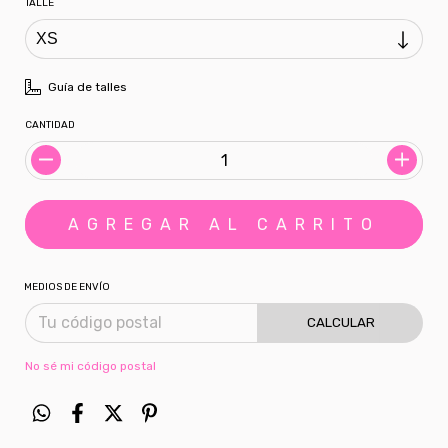
TALLE
Guía de talles
CANTIDAD
MEDIOS DE ENVÍO
CALCULAR
No sé mi código postal