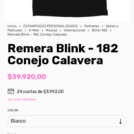
Inicio
>
ESTAMPADOS PERSONALIZADOS
>
Remeras
>
Series y
Películas
>
X-Men
>
Música
>
Internacional
>
Blink-182
>
Remera Blink - 182 Conejo Calavera
Remera Blink - 182
Conejo Calavera
$39.920,00
24
cuotas de
$3.992,00
Ver más detalles
COLOR