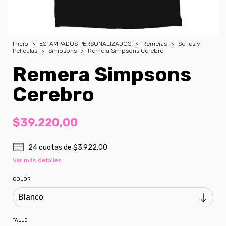
Inicio
>
ESTAMPADOS PERSONALIZADOS
>
Remeras
>
Series y
Películas
>
Simpsons
>
Remera Simpsons Cerebro
Remera Simpsons
Cerebro
$39.220,00
24
cuotas de
$3.922,00
Ver más detalles
COLOR
TALLE