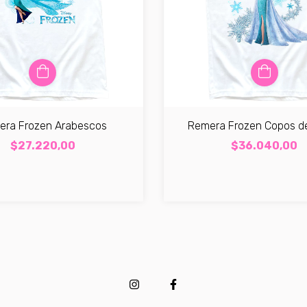
era Frozen Arabescos
Remera Frozen Copos d
$27.220,00
$36.040,00