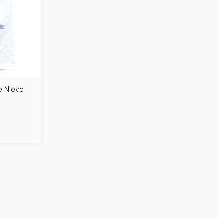
e Nieve