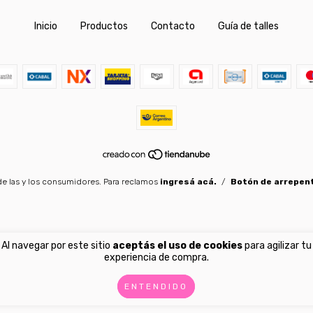
Inicio
Productos
Contacto
Guía de talles
e las y los consumidores. Para reclamos
ingresá acá.
/
Botón de arrepen
Al navegar por este sitio
aceptás el uso de cookies
para agilizar tu
experiencia de compra.
ENTENDIDO