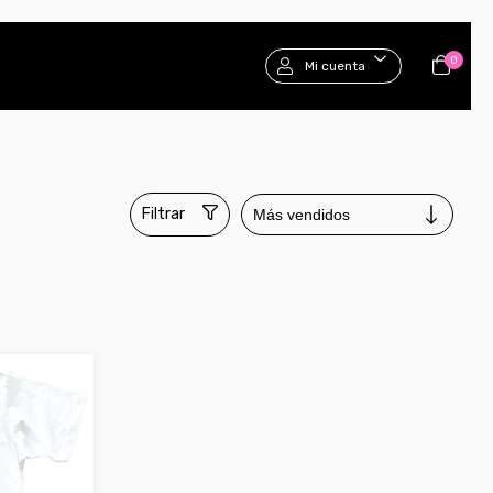
0
Mi cuenta
Filtrar