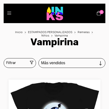
0
Inicio
>
ESTAMPADOS PERSONALIZADOS
>
Remeras
>
Niños
>
Vampirina
Vampirina
Filtrar