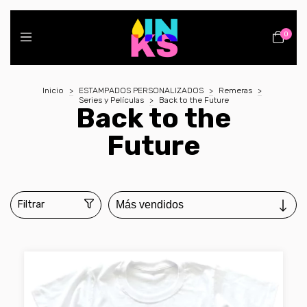
0
Inicio
>
ESTAMPADOS PERSONALIZADOS
>
Remeras
>
Series y Películas
>
Back to the Future
Back to the
Future
Filtrar