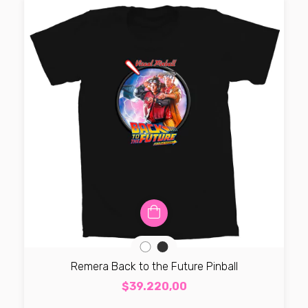
Remera Back to the Future Pinball
$39.220,00