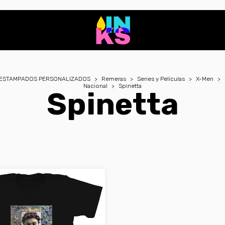
ESTAMPADOS PERSONALIZADOS
>
Remeras
>
Series y Películas
>
X-Men
>
Nacional
>
Spinetta
Spinetta