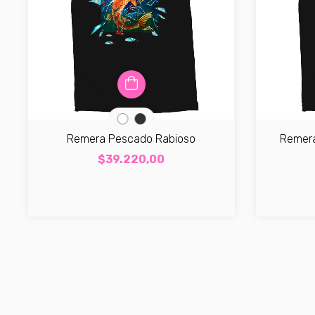
Remera Pescado Rabioso
Remera 
$39.220,00