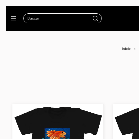
Inicio
>