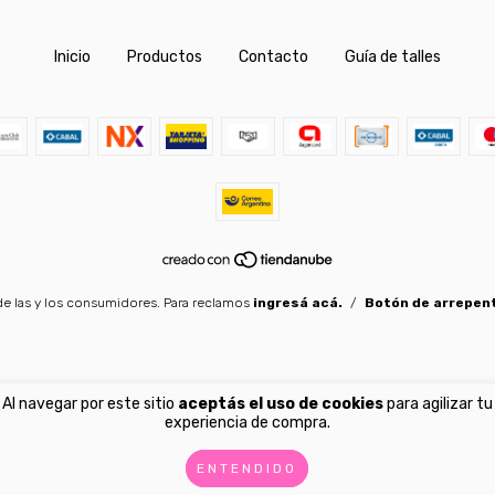
Inicio
Productos
Contacto
Guía de talles
e las y los consumidores. Para reclamos
ingresá acá.
/
Botón de arrepen
Al navegar por este sitio
aceptás el uso de cookies
para agilizar tu
experiencia de compra.
ENTENDIDO