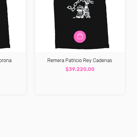
orona
Remera Patricio Rey Cadenas
$39.220,00