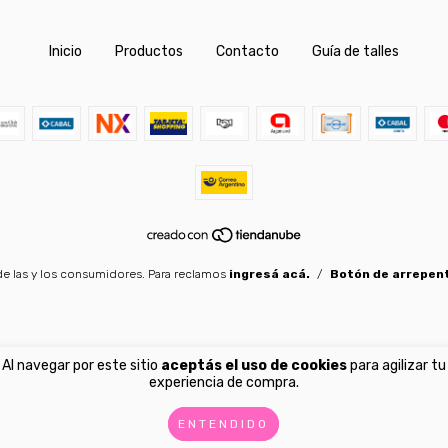
Inicio
Productos
Contacto
Guía de talles
e las y los consumidores. Para reclamos
ingresá acá.
/
Botón de arrepen
Al navegar por este sitio
aceptás el uso de cookies
para agilizar tu
experiencia de compra.
ENTENDIDO