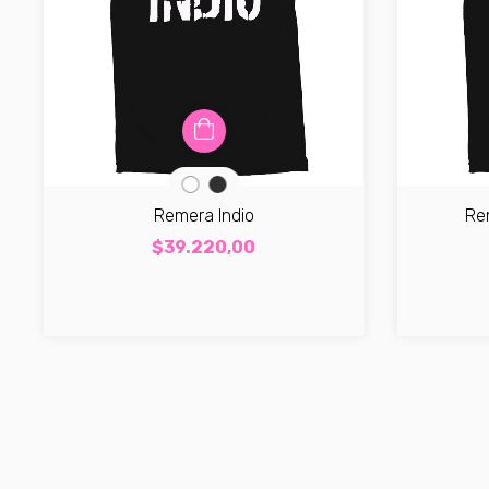
Remera Indio
Re
$39.220,00