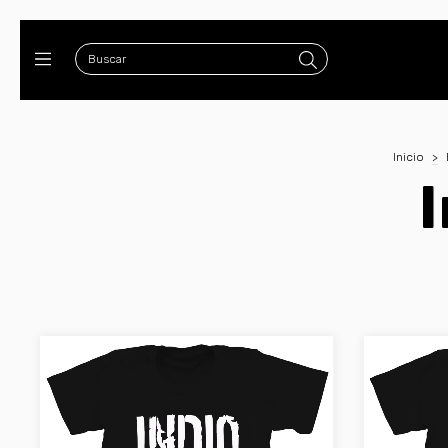
Inicio
>